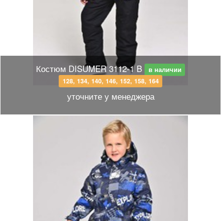
Костюм DISUMER 3112-1 B
в наличии
128, 134, 140, 146, 152, 158, 164
уточните у менеджера