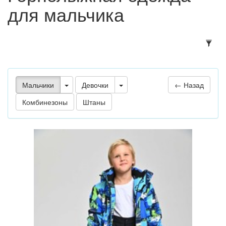
для мальчика
Подб
Мальчики
Девочки
← Назад
Комбинезоны
Штаны