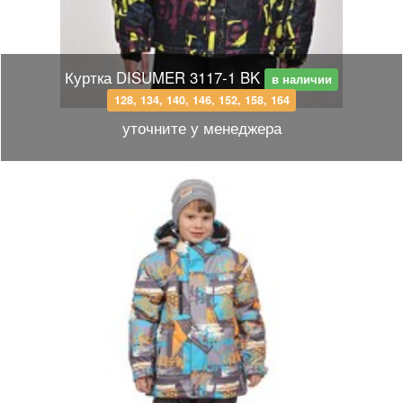
Куртка DISUMER 3117-1 BK
в наличии
128, 134, 140, 146, 152, 158, 164
уточните у менеджера
Размерный ряд
128, 134, 140, 146, 152