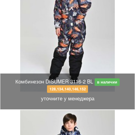
Комбинезон DISUMER 3116-2 BL
в наличии
128,134,140,146,152
уточните у менеджера