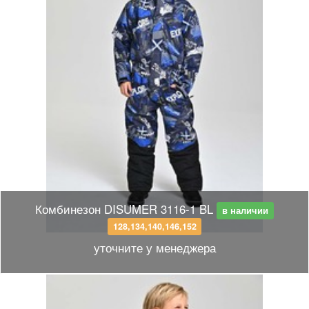
Комбинезон DISUMER 3116-1 BL
в наличии
128,134,140,146,152
уточните у менеджера