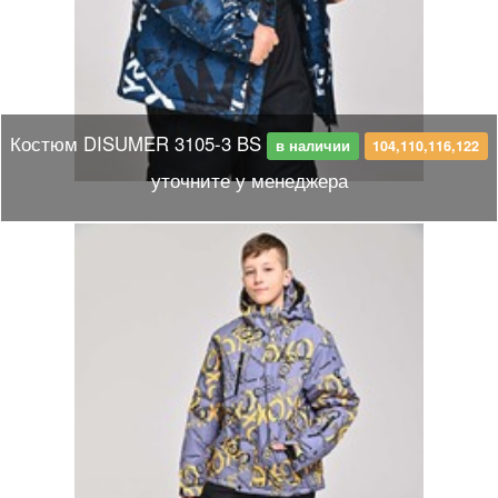
Костюм DISUMER 3105-3 BS
в наличии
104,110,116,122
уточните у менеджера