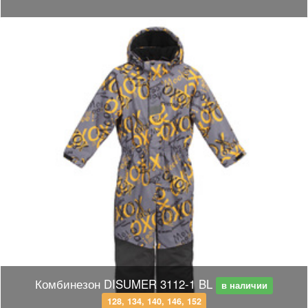
Комбинезон DISUMER 3112-1 BL
в наличии
128, 134, 140, 146, 152