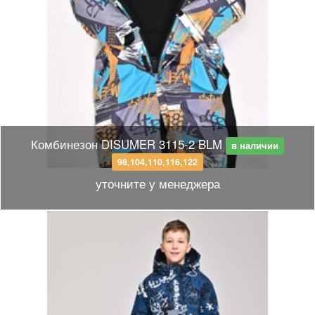
Комбинезон DISUMER 3115-2 BLM
в наличии
98,104,110,116,122
уточните у менеджера