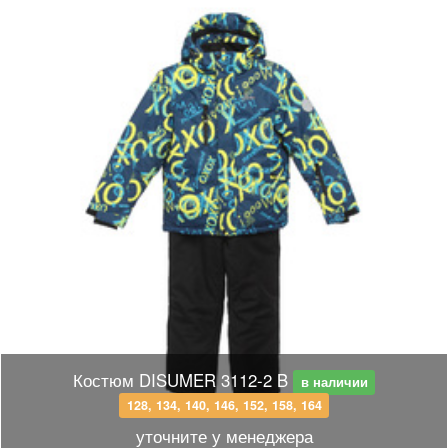
Костюм DISUMER 3112-2 B
в наличии
128, 134, 140, 146, 152, 158, 164
уточните у менеджера