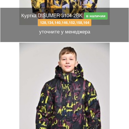
Куртка DISUMER 3104-2BK
в наличии
128,134,140,146,152,158,164
уточните у менеджера
Размерный ряд
128, 134, 140, 146, 152