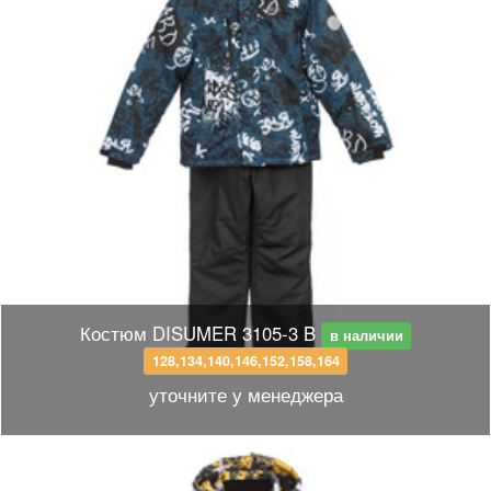
Костюм DISUMER 3105-3 B
в наличии
128,134,140,146,152,158,164
уточните у менеджера