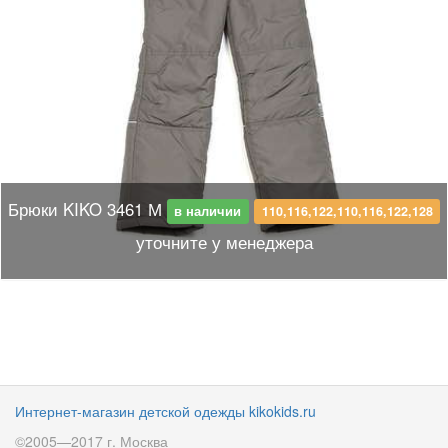
Брюки KIKO 3461 М
в наличии
110,116,122,110,116,122,128
уточните у менеджера
Интернет-магазин детской одежды kikokids.ru
©2005—2017 г. Москва