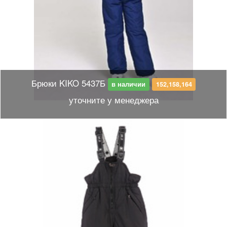
Брюки KIKO 5437Б
в наличии
152,158,164
уточните у менеджера