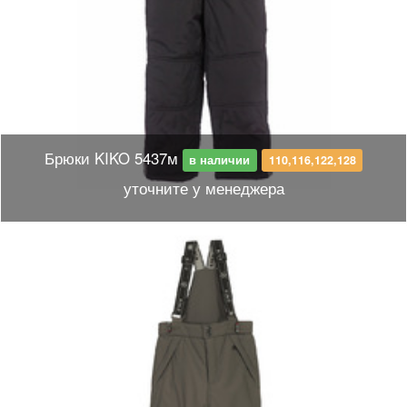
Брюки KIKO 5437м
в наличии
110,116,122,128
уточните у менеджера