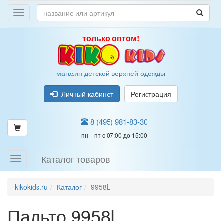
только оптом!
магазин детской верхней одежды
Личный кабинет
Регистрация
8 (495) 981-83-30
пн—пт c 07:00 до 15:00
Каталог товаров
kikokids.ru
Каталог
9958L
Пальто 9958L