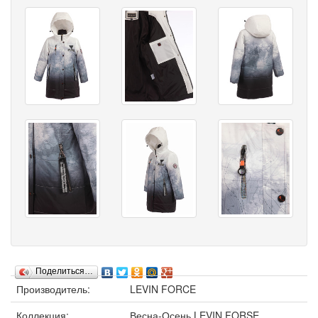
Поделиться…
Производитель:
LEVIN FORCE
Коллекция:
Весна-Осень LEVIN FORSE