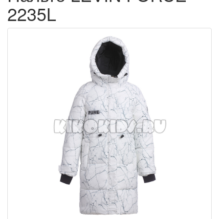
2235L