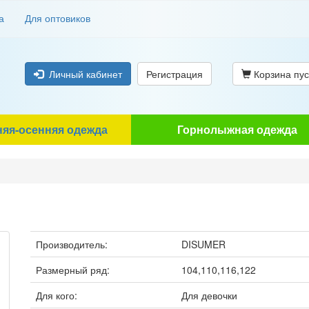
а
Для оптовиков
Личный кабинет
Регистрация
Корзина пус
няя-осенняя одежда
Горнолыжная одежда
Производитель:
DISUMER
Размерный ряд:
104,110,116,122
Для кого:
Для девочки