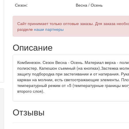
Сезон:
Весна / Осень
Сайт принимает только оптовые заказы. Для заказа необх
разделе
наши партнеры
Описание
Комбинезон. Сезон Весна - Осень. Материал верха - поли
полиэстер. Капюшон съемный (на кнопках).Застежка мол
защиту подбородка при застегивании и от натирания. Рук
карман на молнии, есть светоотражающие элементы. Плот
температурный режим от +5 (температурные границы могу
второго слоя).
Отзывы