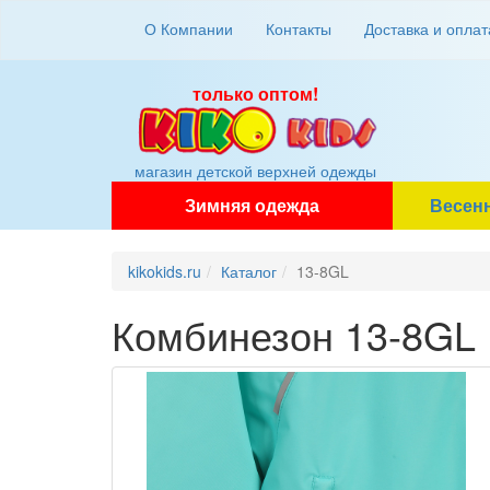
О Компании
Контакты
Доставка и оплат
только оптом!
магазин детской верхней одежды
Зимняя одежда
Весен
kikokids.ru
Каталог
13-8GL
Комбинезон 13-8GL