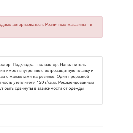
одимо авторизоваться. Розничные магазины - в
эстер. Подкладка - полиэстер. Наполнитель –
ния имеет внутреннюю ветрозащитную планку и
ава с манжетами на резинке. Один прорезной
ность утеплителя 120 г/кв.м. Рекомендованный
т быть сдвинуты в зависимости от одежды