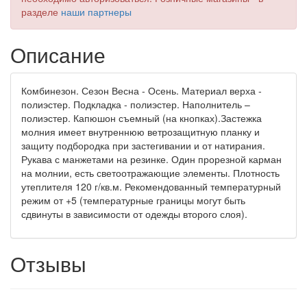
разделе
наши партнеры
Описание
Комбинезон. Сезон Весна - Осень. Материал верха -
полиэстер. Подкладка - полиэстер. Наполнитель –
полиэстер. Капюшон съемный (на кнопках).Застежка
молния имеет внутреннюю ветрозащитную планку и
защиту подбородка при застегивании и от натирания.
Рукава с манжетами на резинке. Один прорезной карман
на молнии, есть светоотражающие элементы. Плотность
утеплителя 120 г/кв.м. Рекомендованный температурный
режим от +5 (температурные границы могут быть
сдвинуты в зависимости от одежды второго слоя).
Отзывы