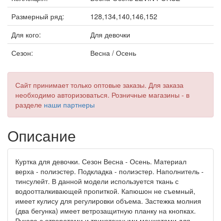
Размерный ряд:
128,134,140,146,152
Для кого:
Для девочки
Сезон:
Весна / Осень
Сайт принимает только оптовые заказы. Для заказа
необходимо авторизоваться. Розничные магазины - в
разделе
наши партнеры
Описание
Куртка для девочки. Сезон Весна - Осень. Материал
верха - полиэстер. Подкладка - полиэстер. Наполнитель -
тинсулейт. В данной модели используется ткань с
водоотталкивающей пропиткой. Капюшон не съемный,
имеет кулису для регулировки объема. Застежка молния
(два бегунка) имеет ветрозащитную планку на кнопках.
Рукава с отворотами и трикотажными манжетами для