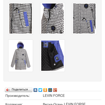
Поделиться…
Производитель:
LEVIN FORCE
Коллекция:
Весна-Осень LEVIN FORSE