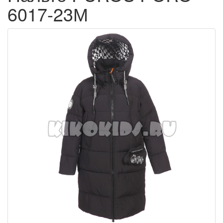
6017-23М