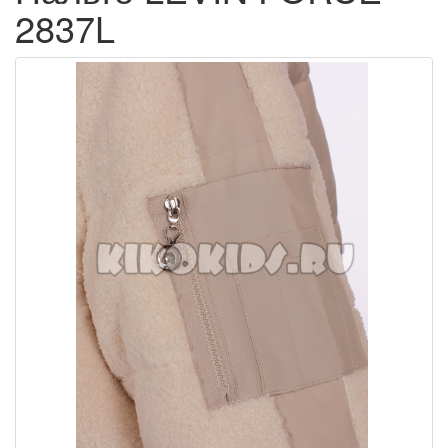
2837L