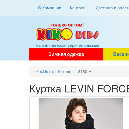
О Компании
Контакты
Доставка и оплат
только оптом!
магазин детской верхней одежды
Зимняя одежда
Весен
kikokids.ru
Каталог
8150 H
Куртка LEVIN FORC