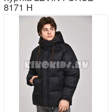
8171 H