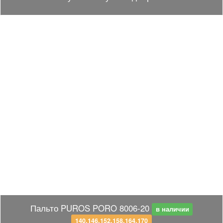
Пальто PUROS PORO 8006-20
в наличии
140,146,152,158,164,170