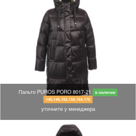
Пальто PUROS PORO 8017-21
в наличии
140,146,152,158,164,170
уточните у менеджера