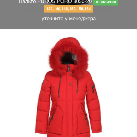
Пальто PUROS PORO 8030-20
в наличии
134,140,146,152,158,164
уточните у менеджера