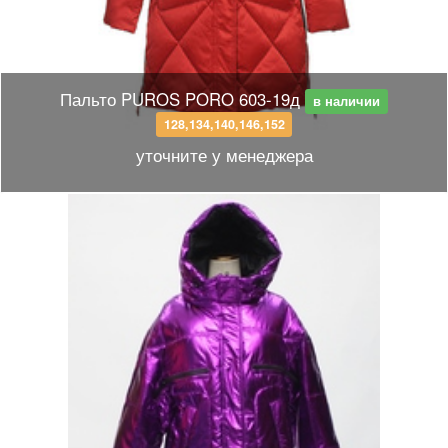
Пальто PUROS PORO 603-19д
в наличии
128,134,140,146,152
уточните у менеджера