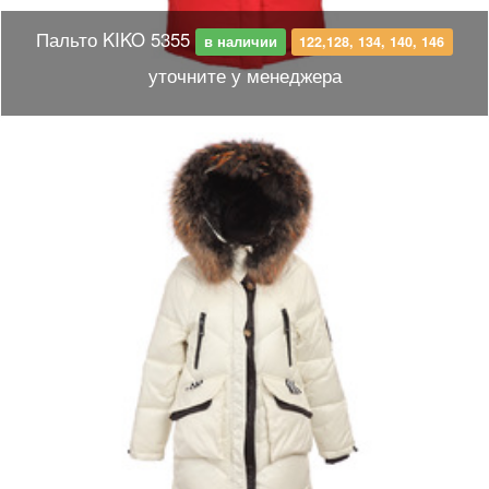
Пальто KIKO 5355
в наличии
122,128, 134, 140, 146
уточните у менеджера