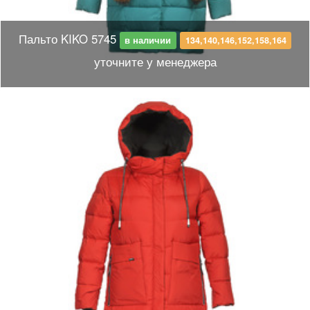
Пальто KIKO 5745
в наличии
134,140,146,152,158,164
уточните у менеджера