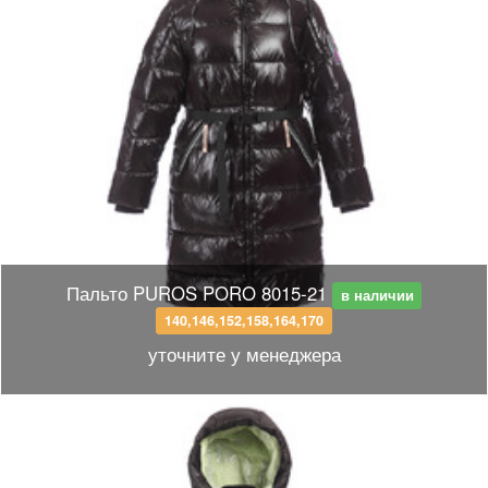
Пальто PUROS PORO 8015-21
в наличии
140,146,152,158,164,170
уточните у менеджера