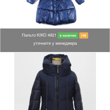
Пальто KIKO 4921
в наличии
146
уточните у менеджера