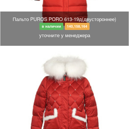
Пальто PUROS PORO 613-19д(двустороннее)
в наличии
140,158,164
уточните у менеджера