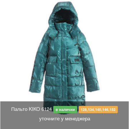
Пальто KIKO 6124
в наличии
128,134,140,146,152
уточните у менеджера