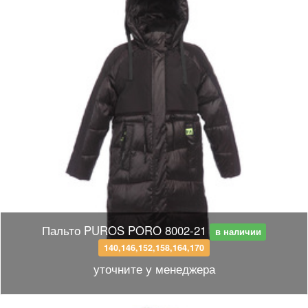
Пальто PUROS PORO 8002-21
в наличии
140,146,152,158,164,170
уточните у менеджера