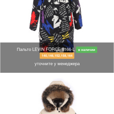
Пальто LEVIN FORCE 8166-L
в наличии
140,146,152,158,164
уточните у менеджера