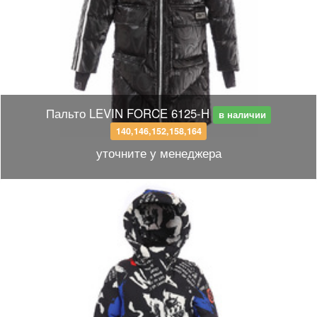
Пальто LEVIN FORCE 6125-H
в наличии
140,146,152,158,164
уточните у менеджера