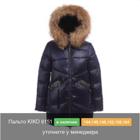
Пальто KIKO 6151
в наличии
134,140,146,152,158,164
уточните у менеджера