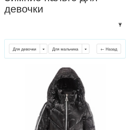
девочки
Подб
Для девочки
Для мальчика
← Назад