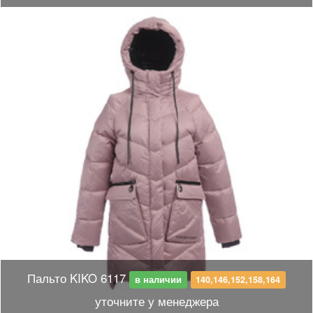
Пальто KIKO 6117
в наличии
140,146,152,158,164
уточните у менеджера